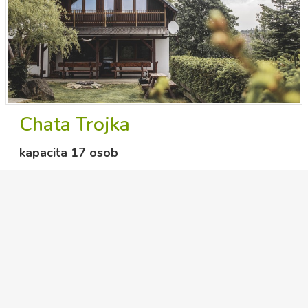
Chata Trojka
kapacita 17 osob
Detail
novinky