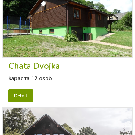
Chata Dvojka
kapacita 12 osob
Detail