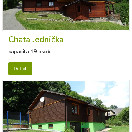
Chata Jednička
kapacita 19 osob
Detail