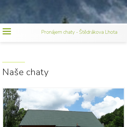
Pronájem chaty - Štědrákova Lhota
Naše chaty