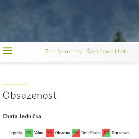
Pronájem chaty - Štědrákova Lhota
Obsazenost
Chata Jednička