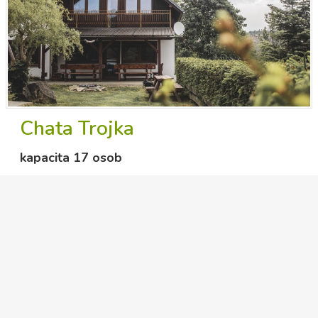
Chata Trojka
kapacita 17 osob
Detail
novinky