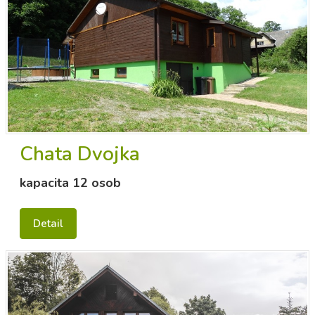
Chata Dvojka
kapacita 12 osob
Detail