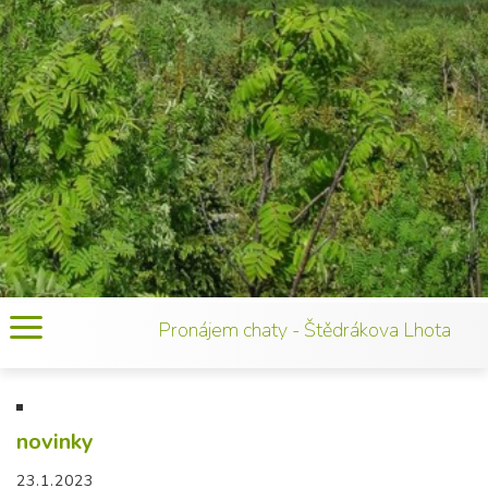
Pronájem chaty - Štědrákova Lhota
novinky
23.1.2023