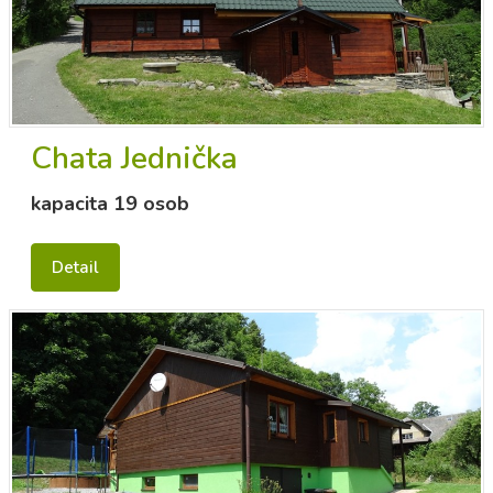
Chata Jednička
kapacita 19 osob
Detail