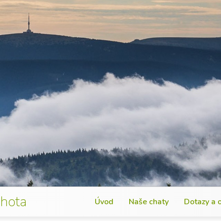
Lhota
Úvod
Naše chaty
Dotazy a 