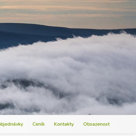
objednávky
Ceník
Kontakty
Obsazenost