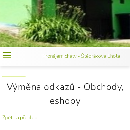
Pronájem chaty - Štědrákova Lhota
Výměna odkazů - Obchody,
eshopy
Zpět na přehled