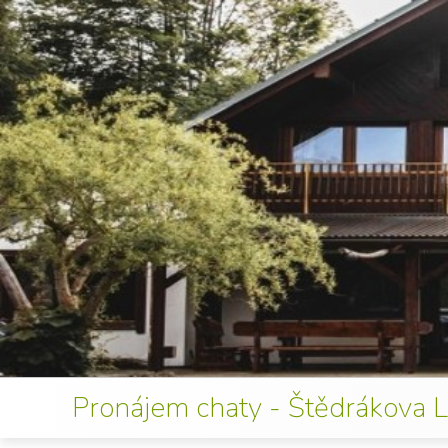
Pronájem chaty - Štědrákova 