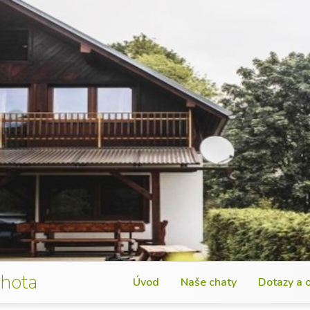
Lhota
Úvod
Naše chaty
Dotazy a 