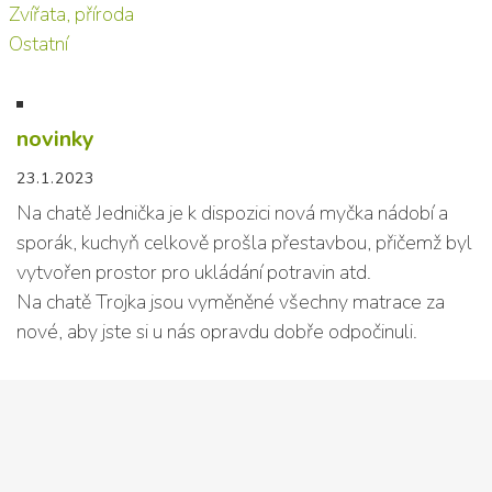
Zvířata, příroda
Ostatní
novinky
23.1.2023
Na chatě Jednička je k dispozici nová myčka nádobí a
sporák, kuchyň celkově prošla přestavbou, přičemž byl
vytvořen prostor pro ukládání potravin atd.
Na chatě Trojka jsou vyměněné všechny matrace za
nové, aby jste si u nás opravdu dobře odpočinuli.
Kontaktujte nás