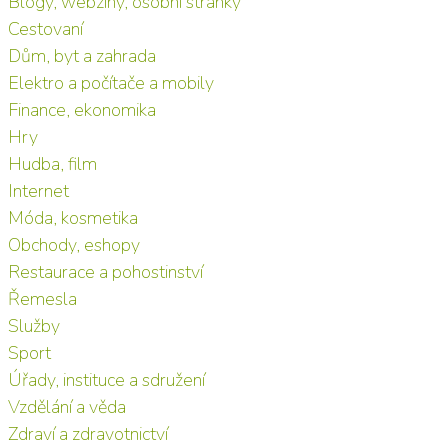
Blogy, webziny, osobní stránky
Cestovaní
Dům, byt a zahrada
Elektro a počítače a mobily
Finance, ekonomika
Hry
Hudba, film
Internet
Móda, kosmetika
Obchody, eshopy
Restaurace a pohostinství
Řemesla
Služby
Sport
Úřady, instituce a sdružení
Vzdělání a věda
Zdraví a zdravotnictví