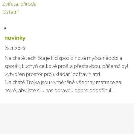
Zvířata, příroda
Ostatní
novinky
23.1.2023
Na chatě Jednička je k dispozici nová myčka nádobí a
sporák, kuchyň celkově prošla přestavbou, přičemž byl
vytvořen prostor pro ukládání potravin atd.
Na chatě Trojka jsou vyměněné všechny matrace za
nové, aby jste si u nás opravdu dobře odpočinuli.
Kontaktujte nás