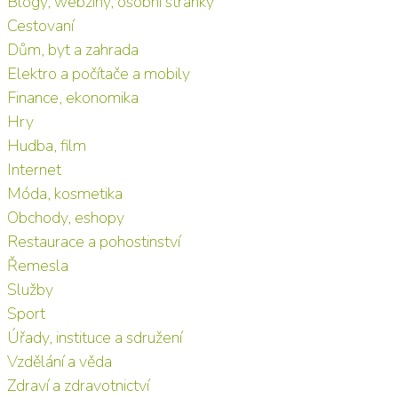
Blogy, webziny, osobní stránky
Cestovaní
Dům, byt a zahrada
Elektro a počítače a mobily
Finance, ekonomika
Hry
Hudba, film
Internet
Móda, kosmetika
Obchody, eshopy
Restaurace a pohostinství
Řemesla
Služby
Sport
Úřady, instituce a sdružení
Vzdělání a věda
Zdraví a zdravotnictví