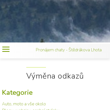
Pronájem chaty - Štědrákova Lhota
Výměna odkazů
Kategorie
Auto, moto a vše okolo